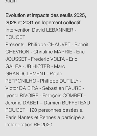
Alain
Evolution et Impacts des seuils 2025, 
2028 et 2031 en logement collectif
Intervention David LEBANNIER - 
POUGET
Présents : Philippe CHAUVET - Benoit 
CHEVRON - Christine MARRIE - Eric 
JOUSSET - Frederic VOLTA - Eric 
GALEA - JB HICTER - Marc 
GRANDCLEMENT - Paulo 
PETRONILHO - Philippe DUTILLY - 
Victor DA EIRA - Sebastien FAURE - 
lyonel RIVOIRE - François COMBET - 
Jerome DABET – Damien BUFFETEAU
POUGET : 120 personnes basées à 
Paris Nantes et Rennes a participé à 
l'élaboration RE 2020