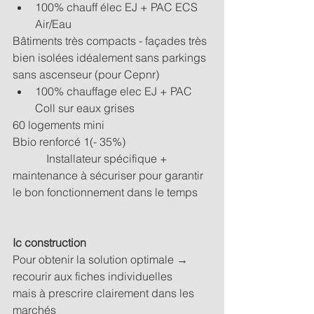
100% chauff élec EJ + PAC ECS 
Air/Eau
Bâtiments très compacts - façades très 
bien isolées idéalement sans parkings 
sans ascenseur (pour Cepnr)
100% chauffage elec EJ + PAC 
Coll sur eaux grises
60 logements mini
Bbio renforcé 1(- 35%)
            Installateur spécifique + 
maintenance à sécuriser pour garantir 
le bon fonctionnement dans le temps
Ic construction
Pour obtenir la solution optimale → 
recourir aux fiches individuelles
mais à prescrire clairement dans les 
marchés