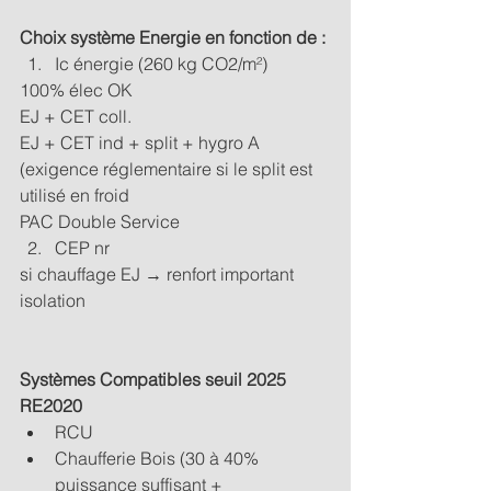
Choix système Energie en fonction de :
Ic énergie (260 kg CO2/m²)
100% élec OK
EJ + CET coll.
EJ + CET ind + split + hygro A 
(exigence réglementaire si le split est 
utilisé en froid
PAC Double Service
CEP nr
si chauffage EJ → renfort important 
isolation
Systèmes Compatibles seuil 2025 
RE2020
RCU
Chaufferie Bois (30 à 40% 
puissance suffisant + 