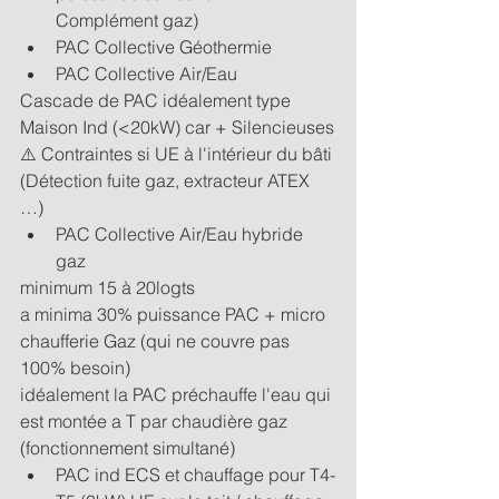
Complément gaz)
PAC Collective Géothermie
PAC Collective Air/Eau
Cascade de PAC idéalement type 
Maison Ind (<20kW) car + Silencieuses
⚠️ Contraintes si UE à l'intérieur du bâti 
(Détection fuite gaz, extracteur ATEX 
…)
PAC Collective Air/Eau hybride 
gaz
minimum 15 à 20logts
a minima 30% puissance PAC + micro 
chaufferie Gaz (qui ne couvre pas 
100% besoin)
idéalement la PAC préchauffe l'eau qui 
est montée a T par chaudière gaz 
(fonctionnement simultané)
PAC ind ECS et chauffage pour T4-