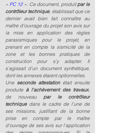
« 
PC 12
 ». Ce document, produit 
par le 
contrôleur technique
, établissait que ce 
dernier avait bien fait connaître au 
maître d’ouvrage du projet son avis sur 
la mise en application des règles 
parasismiques pour le projet, en 
prenant en compte la sismicité de la 
zone et les bonnes pratiques de 
construction pour s’y adapter. Il 
s’agissait d’un document synthétique, 
dont les annexes étaient optionnelles.
Une
 seconde attestation 
était ensuite 
produite 
à l'achèvement des travaux
, 
de nouveau 
par le contrôleur 
technique 
dans le cadre de l’une de 
ses missions, justifiant de la bonne 
prise en compte par le maître 
d’ouvrage de ses avis sur l’application 
des règles parasismiques. Si le 