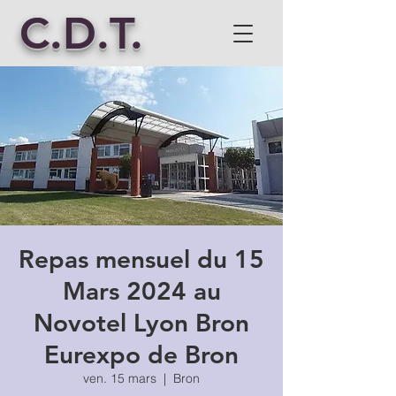
C.D.T.
Repas mensuel du 15
Mars 2024 au
Novotel Lyon Bron
Eurexpo de Bron
ven. 15 mars
  |  
Bron