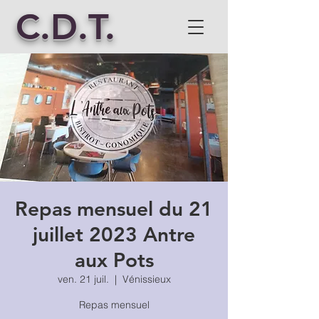
C.D.T.
Repas mensuel du 21
juillet 2023 Antre
aux Pots
ven. 21 juil.
  |  
Vénissieux
Repas mensuel