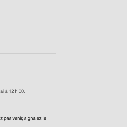
i à 12 h 00.
 pas venir, signalez le 