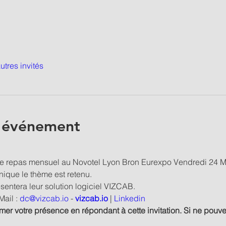
utres invités
l'événement
e repas mensuel au Novotel Lyon Bron Eurexpo Vendredi 24 Ma
nique le thème est retenu.
sentera leur solution logiciel VIZCAB.
ail : 
dc@vizcab.io
 - 
vizcab.io
 | 
Linkedin
r votre présence en répondant à cette invitation. Si ne pouvez