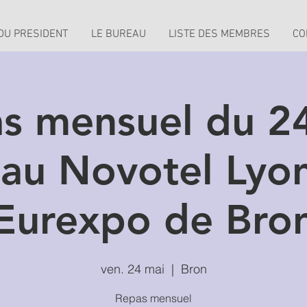
 DU PRESIDENT
LE BUREAU
LISTE DES MEMBRES
CO
s mensuel du 2
au Novotel Lyo
Eurexpo de Bro
ven. 24 mai
  |  
Bron
Repas mensuel