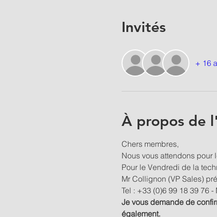
Invités
+ 16 a
À propos de 
Chers membres,
Nous vous attendons pour l
Pour le Vendredi de la tech
Mr Collignon (VP Sales) pré
Tel : +33 (0)6 99 18 39 76 - M
Je vous demande de confirme
également.