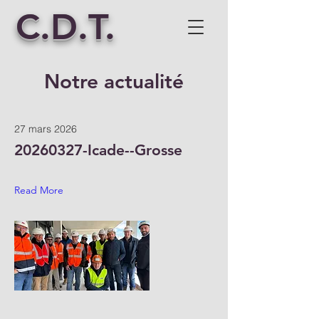
C.D.T.
Notre actualité
27 mars 2026
20260327
-Icade--Grosse
Read More