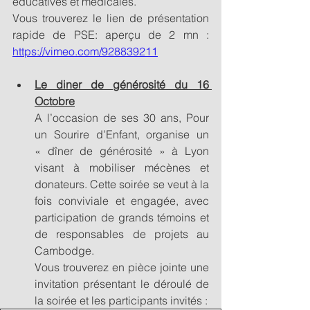
éducatives et médicales.
Vous trouverez le lien de présentation 
rapide de PSE: aperçu de 2 mn :  
https://vimeo.com/928839211
Le diner de générosité du 16 
Octobre
A l’occasion de ses 30 ans, Pour 
un Sourire d’Enfant, organise un 
« dîner de générosité » à Lyon 
visant à mobiliser mécènes et 
donateurs. Cette soirée se veut à la 
fois conviviale et engagée, avec 
participation de grands témoins et 
de responsables de projets au 
Cambodge.
Vous trouverez en pièce jointe une 
invitation présentant le déroulé de 
la soirée et les participants invités : 